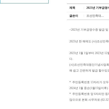
제목
2023년 기부금영
글쓴이
조선민족대…
<2023년 기부금영수증 발급 및
2023년 한 해에도 (사)조
2023년 1월 1일부터 202
다.
(사)조선민족대동단기념사업회는
해 쉽고 간편하게 발급 할수있
* 주민등록번호 13자리가 모
2024년 1월 중순(1월15일
* 주민등록번호 앞 6자리만 
않으므로 본회 사무처로 (02-3