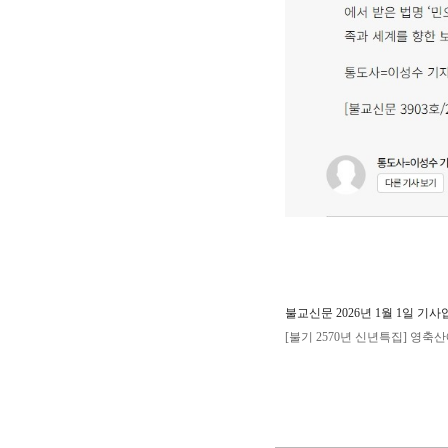
불교신문 2026년 1월 1일 기사
[불기 2570년 신년특집] 영축