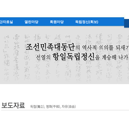
단자료실
열린마당
회원마당
독립정신(회보)