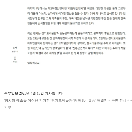
중부일보 2025년 4월 13일 기사입니다.
'정치와 예술을 이어낸 김가진' 경기도박물관 '광복 80 - 합合' 특별전 < 공연.전시 <
친구