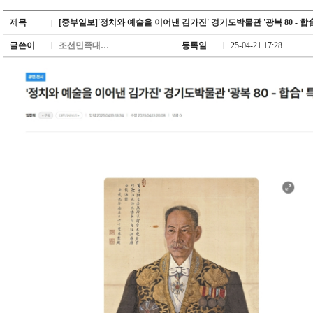
제목
[중부일보]'정치와 예술을 이어낸 김가진' 경기도박물관 '광복 80 - 합
글쓴이
조선민족대…
등록일
25-04-21 17:28