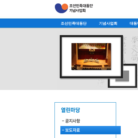
조선민족대동단
기념사업회
대동