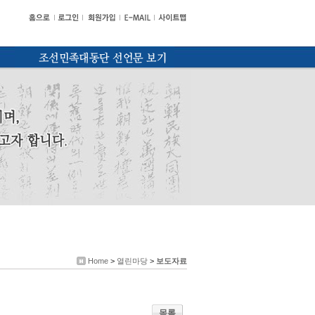
Home
>
열린마당
>
보도자료
목록