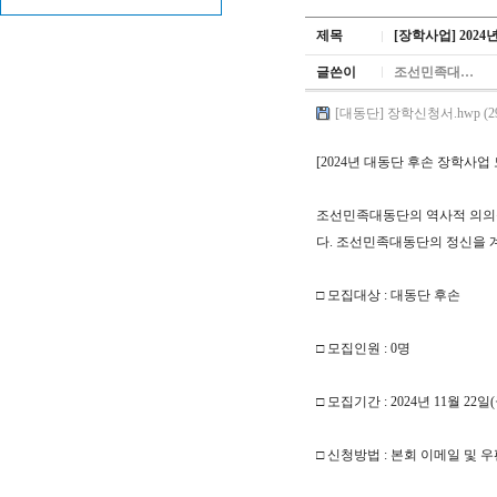
제목
[장학사업] 2024
글쓴이
조선민족대…
[대동단] 장학신청서.hwp (29
[2024년 대동단 후손 장학사업
조선민족대동단의 역사적 의의를
다. 조선민족대동단의 정신을 
□ 모집대상 : 대동단 후손
□ 모집인원 : 0명
□ 모집기간 : 2024년 11월 22
□ 신청방법 : 본회 이메일 및 