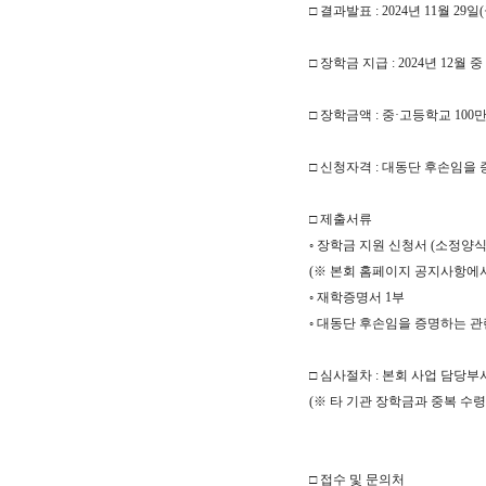
□ 결과발표 : 2024년 11월 
□ 장학금 지급 : 2024년 12월
□ 장학금액 : 중·고등학교 100
□ 신청자격 : 대동단 후손임을 
□ 제출서류
◦ 장학금 지원 신청서 (소정양식
(※ 본회 홈페이지 공지사항에
◦ 재학증명서 1부
◦ 대동단 후손임을 증명하는 관련
□ 심사절차 : 본회 사업 담당
(※ 타 기관 장학금과 중복 수령
□ 접수 및 문의처