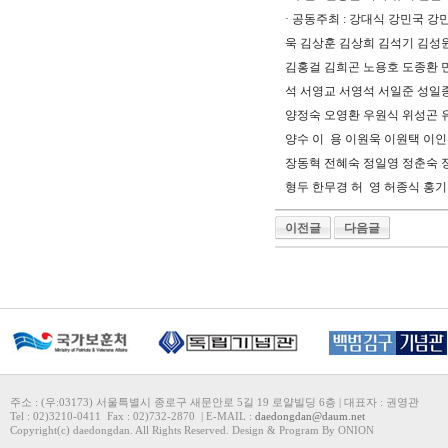
· 공동주최 : 강대식 강민국 
욱 김상훈 김상희 김석기 김성
김홍걸 김희곤 노용호 도종환 
석 서영교 서영석 서일준 성일
양정숙 오영환 우원식 위성곤 
양수 이 용 이원욱 이원택 이
장동혁 전혜숙 정일영 정춘숙 
형두 한무경 허 영 허종식 홍기
이전글
다음글
주소 : (우:03173) 서울특별시 종로구 새문안로 5길 19 로얄빌딩 6층 | 대표자 : 권영관
Tel : 02)3210-0411 Fax : 02)732-2870 | E-MAIL :
daedongdan@daum.net
Copyright(c) daedongdan. All Rights Reserved. Design & Program By ONION