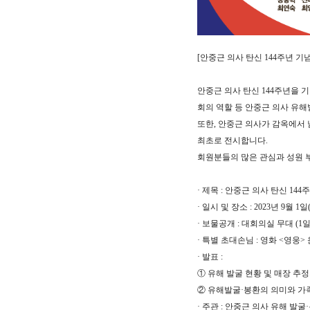
[안중근 의사 탄신 144주년 기
안중근 의사 탄신 144주년을 
회의 역할 등 안중근 의사 유
또한, 안중근 의사가 감옥에서 남긴
최초로 전시합니다.
회원분들의 많은 관심과 성원 
· 제목 : 안중근 의사 탄신 14
· 일시 및 장소 : 2023년 9월
· 보물공개 : 대회의실 무대 (1
· 특별 초대손님 : 영화 <영웅>
· 발표 :
① 유해 발굴 현황 및 매장 추정
② 유해발굴·봉환의 의미와 가
· 주관 : 안중근 의사 유해 발