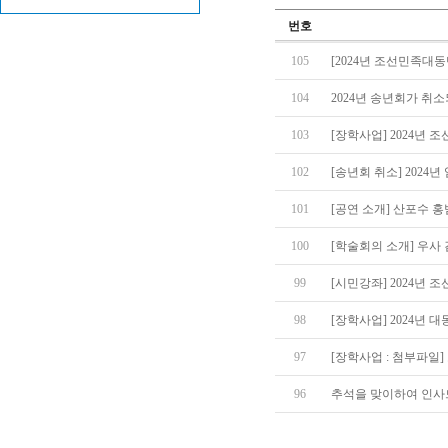
번호
105
[2024년 조선민족대
104
2024년 송년회가 취
103
[장학사업] 2024년
102
[송년회 취소] 2024년 
101
[공연 소개] 산포수 홍범도 
100
[학술회의 소개] 우사 김
99
[시민강좌] 2024년 조선
98
[장학사업] 2024년 대
97
[장학사업 : 첨부파일
96
추석을 맞이하여 인