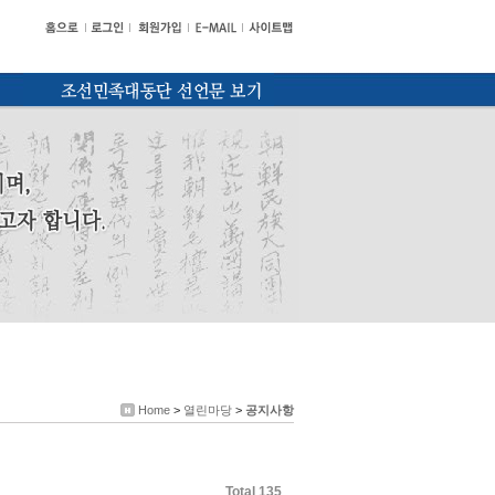
Home
>
열린마당
>
공지사항
Total 135