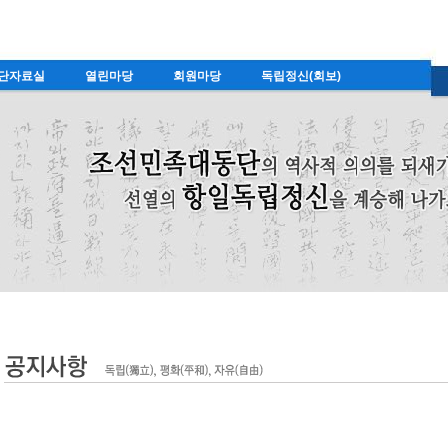
단자료실
열린마당
회원마당
독립정신(회보)