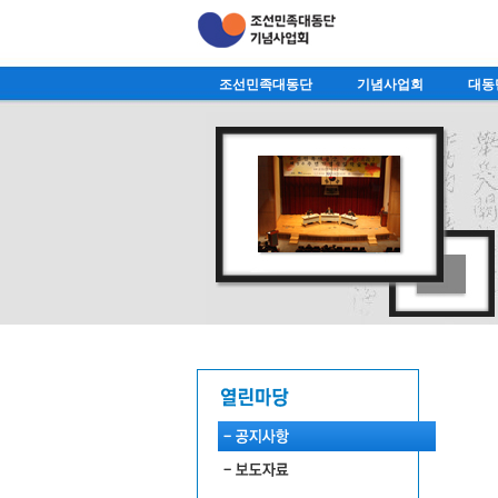
조선민족대동단
기념사업회
대동