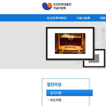
조선민족대동단
기념사업회
대동