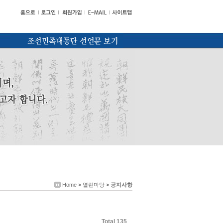
Home
>
열린마당
>
공지사항
Total 135