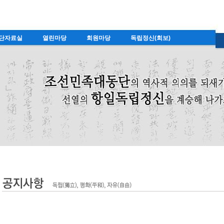
단자료실
열린마당
회원마당
독립정신(회보)