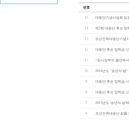
번호
15
대동단기념사업회 임원 변
14
제3회 대동단 후손 장
13
조선민족대동단기념사
12
대동단 후손 장학금 신
11
<임시정부의 품안에서
10
2014년도 "송년의 밤"
9
대동단 후손 장학금 시
8
대동단 후손 장학금 신
7
2013년도 '송년의 밤
6
조선민족대동단 起義 제